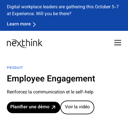
Nexthink classé au rang des Leaders dans le
Magic Quadrant™ 2026 de Gartner® consacré aux
solutions DEX
Télécharger le rapport
PRODUIT
Employee Engagement
Renforcez la communication et le self-help
Planifier une démo
Voir la vidéo