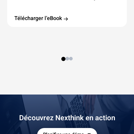
Votre attention, s’il vous plait !
Télécharger l’eBook
Découvrez Nexthink en action