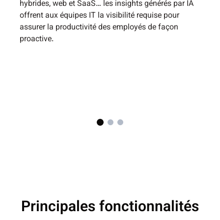
ciblée des problèmes sur les applications locales,
hybrides, web et SaaS… les insights générés par IA
offrent aux équipes IT la visibilité requise pour
assurer la productivité des employés de façon
proactive.
En savoir plus
Principales fonctionnalités