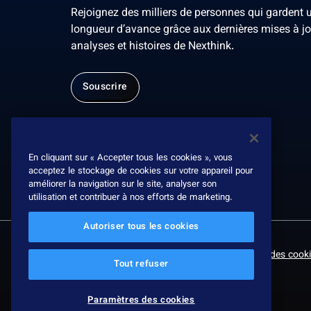
Rejoignez des milliers de personnes qui gardent 
longueur d’avance grâce aux dernières mises à jo
analyses et histoires de Nexthink.
Souscrire
En cliquant sur « Accepter tous les cookies », vous
acceptez le stockage de cookies sur votre appareil pour
améliorer la navigation sur le site, analyser son
utilisation et contribuer à nos efforts de marketing.
Autoriser tous les cookies
© 2026 Nexthink
Politique de confidentialité
Paramètres des cooki
Tout refuser
Paramètres des cookies