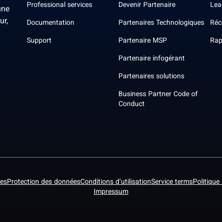
Professional services
Devenir Partenaire
Lea
une
ur,
Documentation
Partenaires Technologiques
Réc
Support
Partenaire MSP
Rap
Partenaire infogérant
Partenaires solutions
Business Partner Code of
Conduct
es
Protection des données
Conditions d’utilisation
Service terms
Politique
Impressum