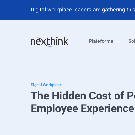
Nexthink classé au rang des Leaders dans 
Plateforme
So
Digital Workplace
The Hidden Cost of Po
Employee Experience