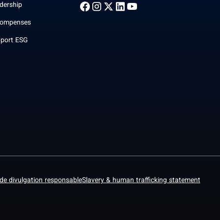
dership
ompenses
port ESG
 de divulgation responsable
Slavery & human trafficking statement