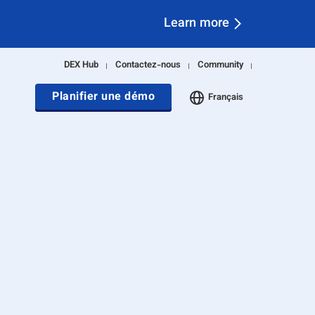
tions DEX
Télécharger le rapport
DEX Hub
Contactez-nous
Community
Planifier une démo
Français