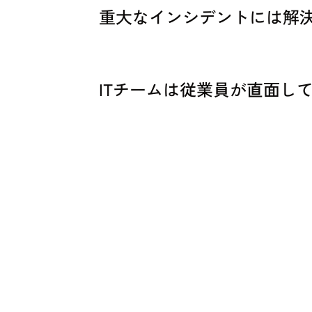
重大なインシデントには解
ITチームは従業員が直面し