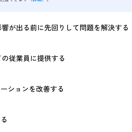
影響が出る前に先回りして問題を解決する
ての従業員に提供する
ケーションを改善する
する