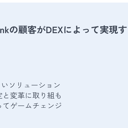
thinkの顧客がDEXによって実現
の新しいソリューション
定と変革に取り組も
ってゲームチェンジ
」