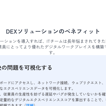
DEXソリューションのベネフィット
ューションを導入すれば、ITチームは長年悩まされてき
業員にとってより優れたデジタルワークプレイスを構築
す。
決の問題を可視化する
ボードにアクセスし、ネットワーク接続、ウェブリクエスト、
なエクスペリエンスデータを可視化します。
、従業員の生産性を妨げる遅延やバグが発生していないかを確
定量的なデジタルエクスペリエンススコアを算出することで、
把握できます（
詳細
）。