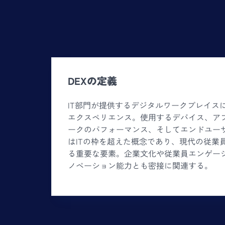
DEXの定義
IT部門が提供するデジタルワークプレイス
エクスペリエンス。使用するデバイス、ア
ークのパフォーマンス、そしてエンドユーザ
はITの枠を超えた概念であり、現代の従業
る重要な要素。企業文化や従業員エンゲー
ノベーション能力とも密接に関連する。