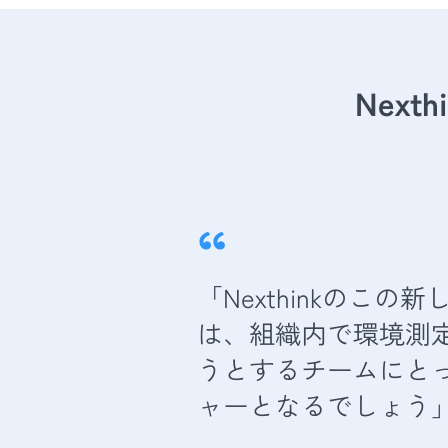
Nex
“
「Nexthinkのこ
は、組織内で環境測
うとするチームにと
ャーとなるでしょう