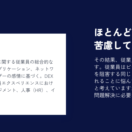
ほとんど
苦慮して
その結果、従業
に関する従業員の総合的な
す。従業員はビ
プリケーション、ネットワ
を阻害する同じ
ーの感情に基づく。DEX
れることに悩ん
員エクスペリエンスにおけ
と考えています
ジメント、人事（HR）、イ
問題解決に必要