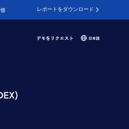
レポートをダウンロード
評価
デモをリクエスト
日本語
EX)