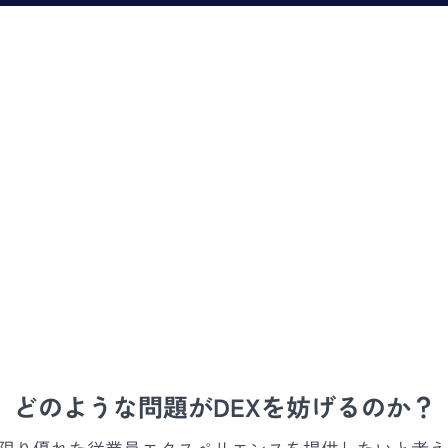
どのような問題がDEXを妨げるのか？
る限り優れた従業員エクスペリエンスを提供したいと考