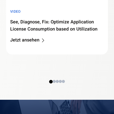
VIDEO
See, Diagnose, Fix: Optimize Application
License Consumption based on Utilization
Jetzt ansehen