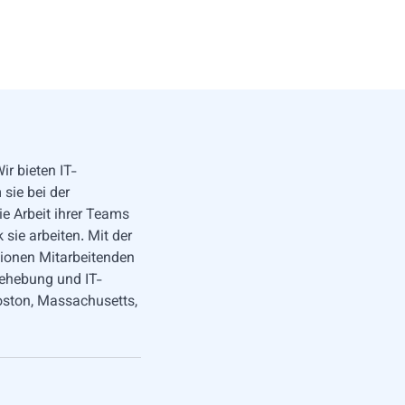
ir bieten IT-
 sie bei der
e Arbeit ihrer Teams
sie arbeiten. Mit der
ionen Mitarbeitenden
behebung und IT-
oston, Massachusetts,