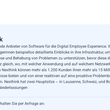
k
nde Anbieter von Software für die Digital Employee Experience. W
nnen beispiellos detaillierte Einblicke in ihre Infrastruktur, um
nose und Behebung von Problemen zu unterstützen, bevor diese di
z gleich, wo, mit welcher Anwendung und auf welchem Netzwerk 
 Nexthink können mehr als 1.200 Kunden ihren mehr als 15 Mill
bnisse bieten und von einer reaktiven auf eine proaktive Problem
. Nexthink hat zwei Hauptsitze – in Lausanne, Schweiz, und B
 Niederlassungen
halten Sie per Anfrage an: