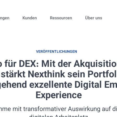
ungen
Kunden
Ressourcen
Über uns
VERÖFFENTLICHUNGEN
 für DEX: Mit der Akquisiti
tärkt Nexthink sein Portfol
ehend exzellente Digital E
Experience
hme mit transformativer Auswirkung auf di