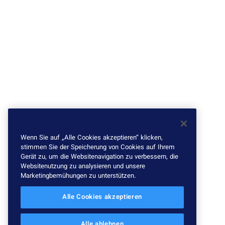
Wenn Sie auf „Alle Cookies akzeptieren“ klicken,
stimmen Sie der Speicherung von Cookies auf Ihrem
Gerät zu, um die Websitenavigation zu verbessern, die
Websitenutzung zu analysieren und unsere
Marketingbemühungen zu unterstützen.
Alle Cookies akzeptieren
Alle ablehnen