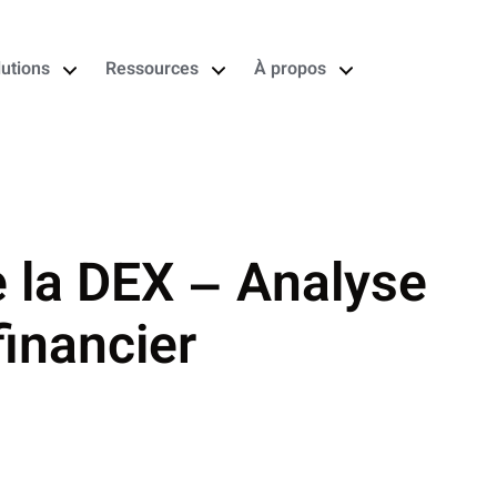
lutions
Ressources
À propos
e la DEX – Analyse
financier