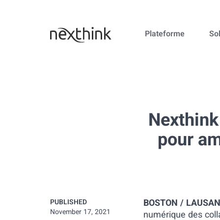
Plateforme
So
Nexthink
pour am
BOSTON / LAUSAN
PUBLISHED
November 17, 2021
numérique des coll