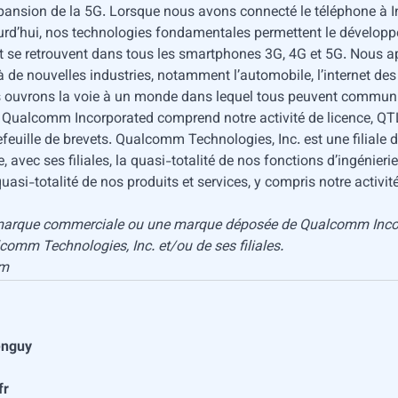
pansion de la 5G. Lorsque nous avons connecté le téléphone à Int
ourd’hui, nos technologies fondamentales permettent le dévelop
t se retrouvent dans tous les smartphones 3G, 4G et 5G. Nous a
de nouvelles industries, notamment l’automobile, l’internet des 
us ouvrons la voie à un monde dans lequel tous peuvent communiq
 Qualcomm Incorporated comprend notre activité de licence, QTL
efeuille de brevets. Qualcomm Technologies, Inc. est une filial
, avec ses filiales, la quasi-totalité de nos fonctions d’ingénieri
uasi-totalité de nos produits et services, y compris notre activ
marque commerciale ou une marque déposée de Qualcomm Inco
comm Technologies, Inc. et/ou de ses filiales.
mm
enguy
fr