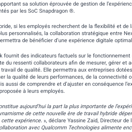
apportant sa solution éprouvée de gestion de l’expérien
ntés par les SoC Snapdragon ®.
ybride, si les employés recherchent de la flexibilité et de 
plus personnalisés, la collaboration stratégique entre 
ermettra de bénéficier d’une expérience digitale optimal
k fournit des indicateurs factuels sur le fonctionnement
cte du ressenti collaborateurs afin de mesurer, gérer et a
ravail de qualité. Elle permettra aux entreprises dotée
r la qualité de leurs performances, de la connectivité ou
ais aussi de comprendre et d’ajuster en conséquence l’e
proposée à leurs employés.
onstitue aujourd’hui la part la plus importante de l’expé
dynamisme de cette nouvelle ère de travail hybride dépe
 cette expérience.
», déclare Yassine Zaid, Directeur de 
collaboration avec Qualcomm Technologies alimente enco