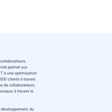
 collaborateurs.
think permet aux
IT à une optimisation
000 clients à travers
s de collaborateurs.
ureaux à travers le
u développement, du