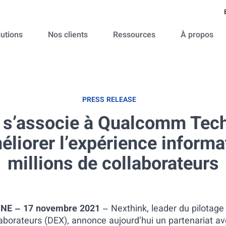
lutions
Nos clients
Ressources
À propos
PRESS RELEASE
 s’associe à Qualcomm Tec
éliorer l’expérience informa
millions de collaborateurs
NE – 17 novembre 2021
– Nexthink, leader du pilotage 
aborateurs (DEX), annonce aujourd’hui un partenariat 