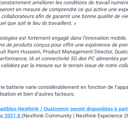
 constamment améliorer les conditions de travail numéri
s seront en mesure de comprendre ce qui active une ex
 collaborateurs afin de garantir une bonne qualité de vie 
 que soit le lieu ils travaillent. »
ogies est fortement engagé dans l’innovation mobile,
ns de produits conçus pour offrir une expérience de pre
uit Rami Husseini, Product Management Director, Qual
performance, IA et connectivité 5G des PC alimentés par
validées par la mesure sur le terrain issue de notre col
ne batterie varie considérablement en fonction de l’appa
lisation et bien d’autres facteurs.
atibles Nexthink / Qualcomm seront disponibles à parti
ce 2021.8
(Nexthink Community | Nexthink Experience 2