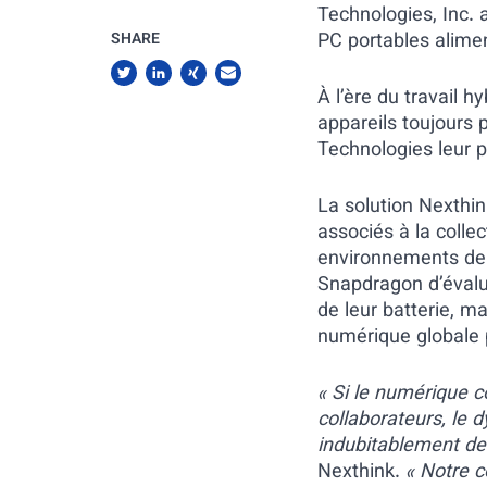
Technologies, Inc. 
PC portables alime
SHARE
À l’ère du travail h
appareils toujours 
Technologies leur p
La solution Nexthin
associés à la colle
environnements de t
Snapdragon d’évalue
de leur batterie, m
numérique globale 
« Si le numérique c
collaborateurs, le 
indubitablement de
Nexthink.
« Notre 