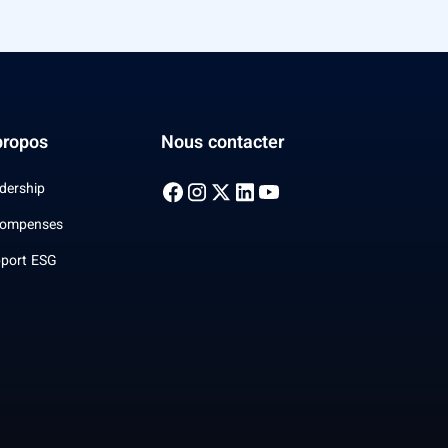
propos
Nous contacter
dership
ompenses
port ESG