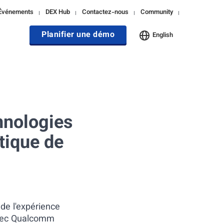
Événements
DEX Hub
Contactez-nous
Community
Planifier une démo
English
hnologies
tique de
de l'expérience
avec Qualcomm