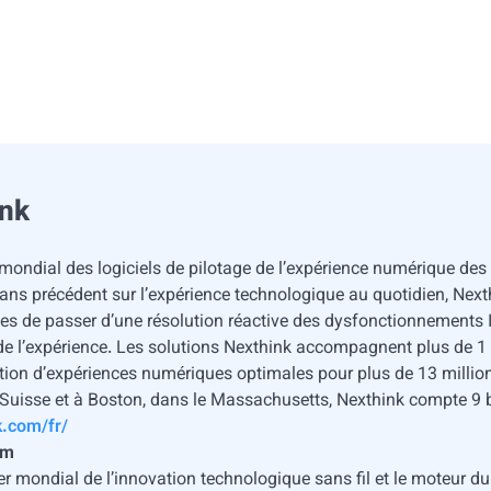
ink
 mondial des logiciels de pilotage de l’expérience numérique des
 sans précédent sur l’expérience technologique au quotidien, Nex
ues de passer d’une résolution réactive des dysfonctionnements 
de l’expérience. Les solutions Nexthink accompagnent plus de 1 
tion d’expériences numériques optimales pour plus de 13 million
uisse et à Boston, dans le Massachusetts, Nexthink compte 9 b
.com/fr/
mm
r mondial de l’innovation technologique sans fil et le moteur d