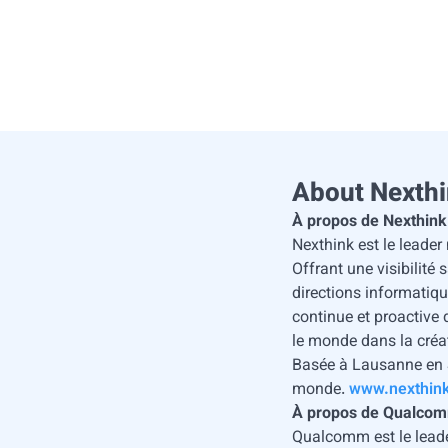
About Nexth
À propos de Nexthink
Nexthink est le leader
Offrant une visibilité
directions informatiq
continue et proactive 
le monde dans la créa
Basée à Lausanne en S
monde.
www.nexthink
À propos de Qualco
Qualcomm est le leade