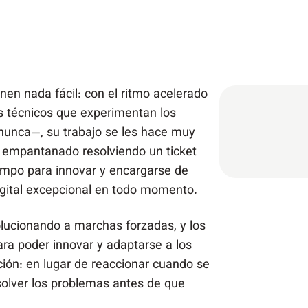
enen nada fácil: con el ritmo acelerado
as técnicos que experimentan los
nunca—, su trabajo se les hace muy
tá empantanado resolviendo un ticket
iempo para innovar y encargarse de
igital excepcional en todo momento.
olucionando a marchas forzadas, y los
ra poder innovar y adaptarse a los
ión: en lugar de reaccionar cuando se
olver los problemas antes de que