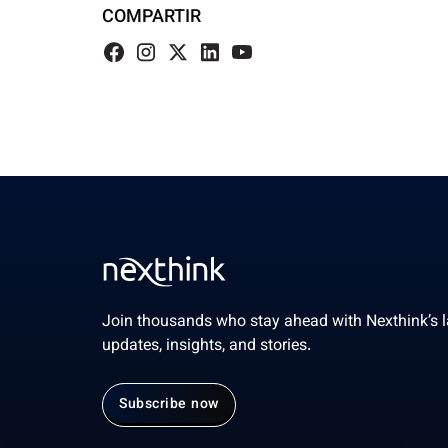
COMPARTIR
Join thousands who stay ahead with Nexthink’s l
updates, insights, and stories.
Subscribe now