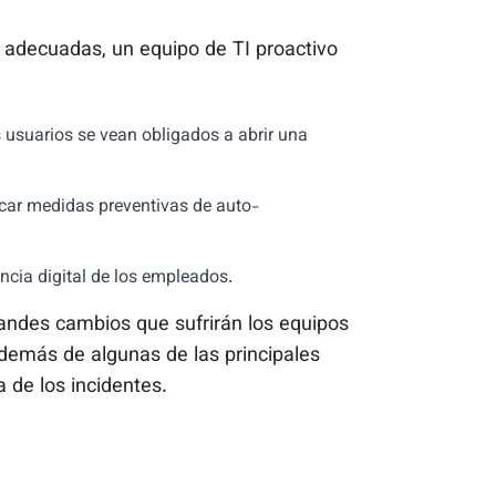
s adecuadas, un equipo de TI proactivo
 usuarios se vean obligados a abrir una
icar medidas preventivas de auto-
ncia digital de los empleados.
grandes cambios que sufrirán los equipos
además de algunas de las principales
a de los incidentes.