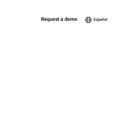
Request a demo
Español