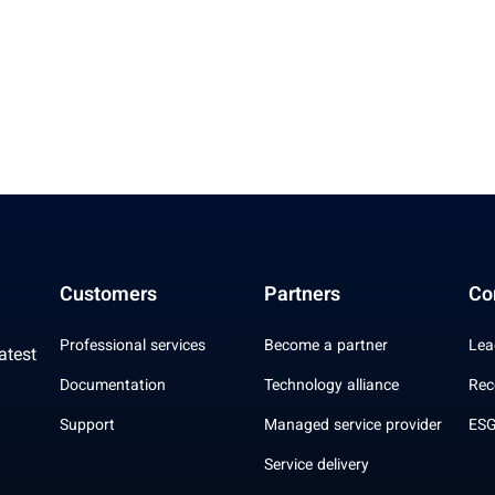
Customers
Partners
Co
Professional services
Become a partner
Lea
atest
Documentation
Technology alliance
Rec
Support
Managed service provider
ESG
Service delivery