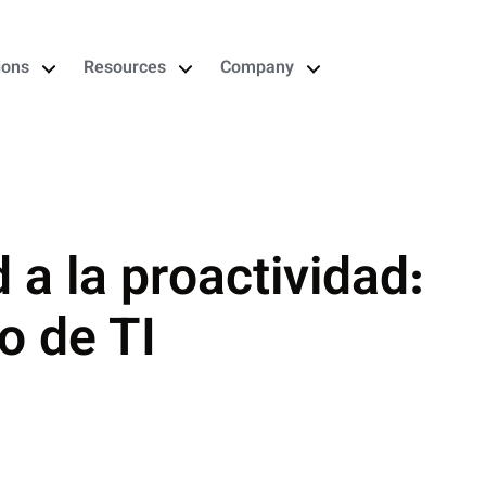
ions
Resources
Company
d a la proactividad:
o de TI