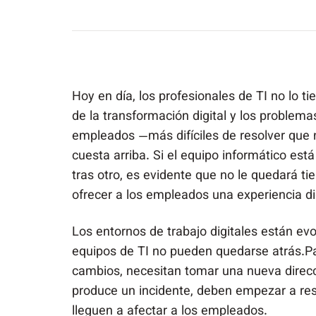
Hoy en día, los profesionales de TI no lo ti
de la transformación digital y los problem
empleados —más difíciles de resolver que 
cuesta arriba. Si el equipo informático es
tras otro, es evidente que no le quedará t
ofrecer a los empleados una experiencia d
Los entornos de trabajo digitales están ev
equipos de TI no pueden quedarse atrás.Pa
cambios, necesitan tomar una nueva direcc
produce un incidente, deben empezar a res
lleguen a afectar a los empleados.